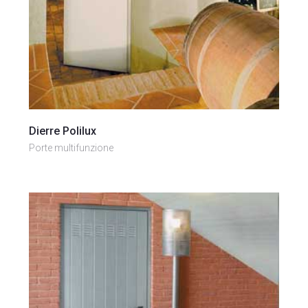
Vai al prodotto
Dierre Polilux
Porte multifunzione