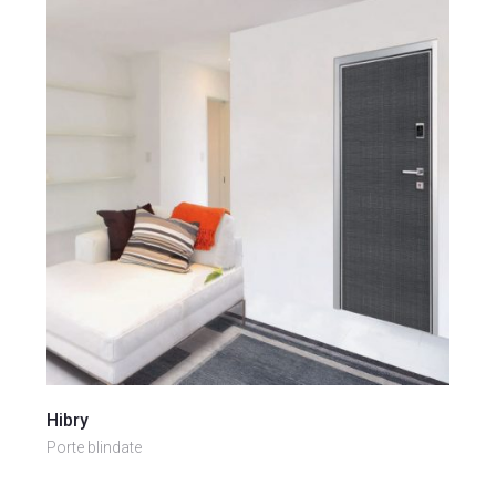
Vai al prodotto
Hibry
Porte blindate