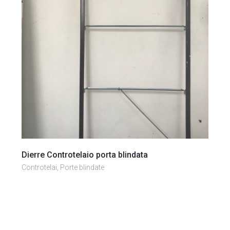
Vai al prodotto
Dierre Controtelaio porta blindata
Controtelai, Porte blindate