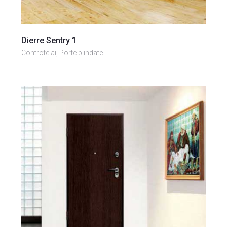
Vai al prodotto
Dierre Sentry 1
Controtelai, Porte blindate