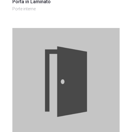
Porta in Laminato
Porte interne