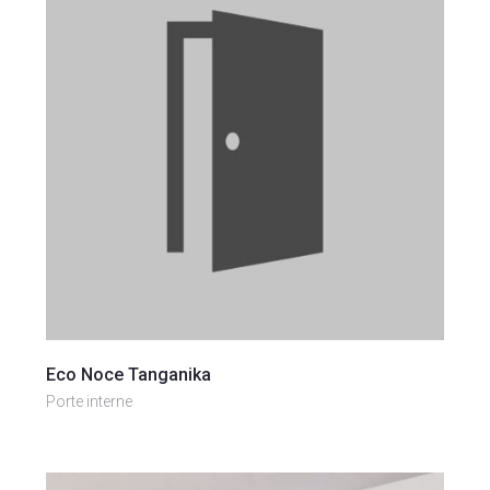
Vai al prodotto
Eco Noce Tanganika
Porte interne