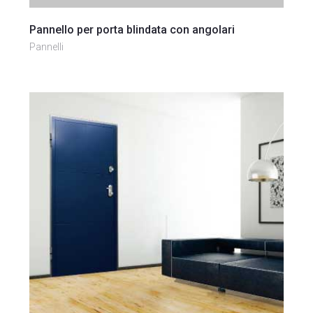
Vai al prodotto
Pannello per porta blindata con angolari
Pannelli