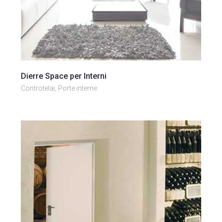
Vai al prodotto
Dierre Space per Interni
Controtelai, Porte interne