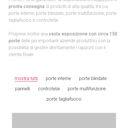
pronta consegna
di prodotti di alta qualità, tra cui
Blog
porte interne, porte blindate, porte multifunzione, porte
Contatti
tagliafuoco e controtelai.
Propone inoltre una
vasta esposizione con circa 150
porte
delle più importanti aziende produttrici con la
possibilità di gestire direttamente i rapporti con il
cliente finale.
mostra tutti
porte interne
porte blindate
pannelli
controtelai
porte multifunzione
porte tagliafuoco