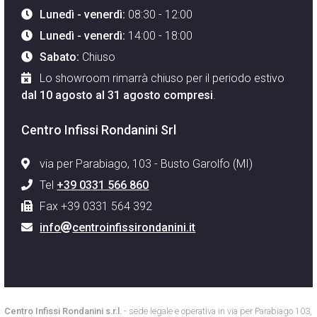
Lunedì - venerdì:
08:30 - 12:00
Lunedì - venerdì:
14:00 - 18:00
Sabato:
Chiuso
Lo showroom rimarrà chiuso per il periodo estivo
dal 10 agosto al 31 agosto compresi
.
Centro Infissi Rondanini Srl
via per Parabiago, 103 - Busto Garolfo (MI)
Tel
+39 0331 566 860
Fax +39 0331 564 392
info
centroinfissirondanini.it
Centro Infissi Rondanini s.r.l.
- sede legale e operativa in via per Parabiago 103,