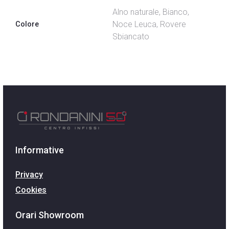
Alno naturale, Bianco,
Noce Leuca, Rovere
Colore
Sbiancato
Informative
Privacy
Cookies
Orari Showroom