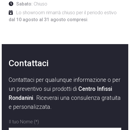
Sabato:
Chiuso
Lo showroom rimarrà chiuso per il periodo estivo
dal 10 agosto al 31 agosto compresi
.
Contattaci
Contattaci per qualunque informazione o per
un preventivo sui prodotti di
Centro Infissi
Rondanini
. Riceverai una consulenza gratuita
e personalizzata.
Il tuo Nome (*)