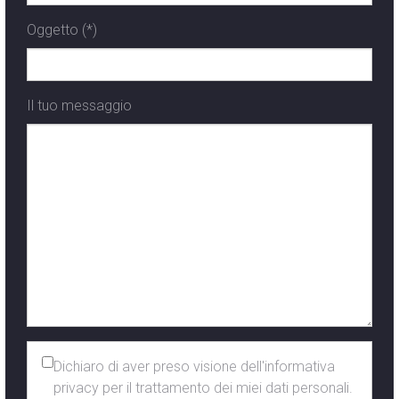
Oggetto (*)
Il tuo messaggio
Dichiaro di aver preso visione dell'informativa
privacy per il trattamento dei miei dati personali.