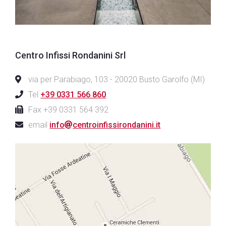
Centro Infissi Rondanini Srl
via per Parabiago, 103 - 20020 Busto Garolfo (MI)
Tel
+39 0331 566 860
Fax +39 0331 564 392
email
info
centroinfissirondanini.it