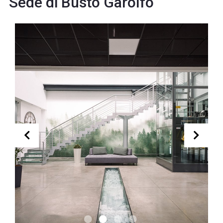
Sede di Busto Garolfo
Blog
Contatti