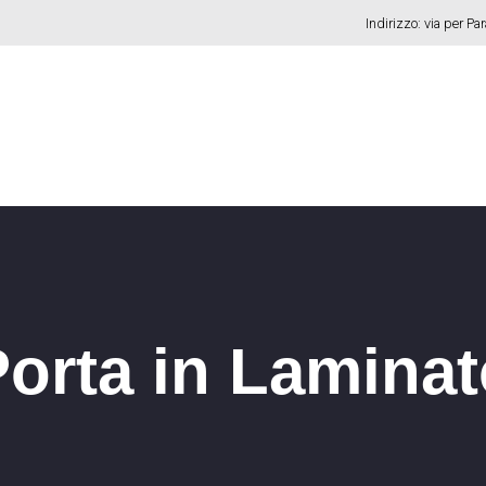
Indirizzo: via per Pa
orta in Lamina