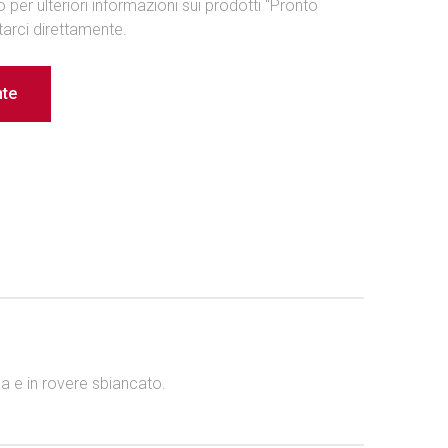
per ulteriori informazioni sui prodotti "Pronto
tarci direttamente.
nte
ca e in rovere sbiancato.