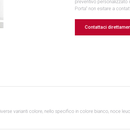
preventivo personalizzato o 
Porta" non esitare a contat
Contattaci direttame
diverse varianti colore, nello specifico in colore bianco, noce leu