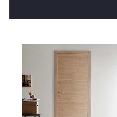
Chi Siamo
Blog
Contatti