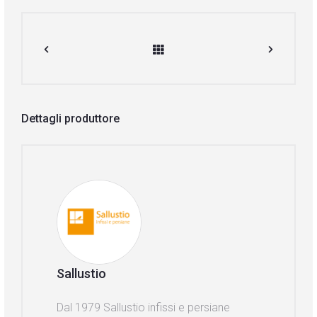
Dettagli produttore
Sallustio
Dal 1979 Sallustio infissi e persiane