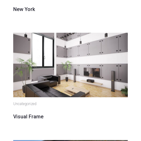
New York
Uncategorized
Visual Frame