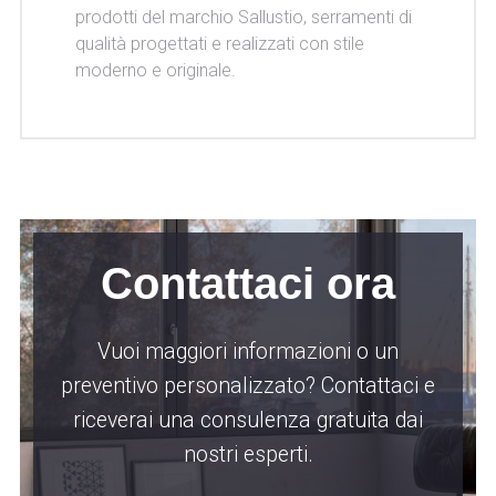
prodotti del marchio Sallustio, serramenti di
qualità progettati e realizzati con stile
moderno e originale.
Contattaci ora
Vuoi maggiori informazioni o un
preventivo personalizzato? Contattaci e
riceverai una consulenza gratuita dai
nostri esperti.