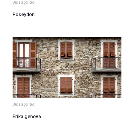
Uncategorized
Poseydon
Uncategorized
Erika genova