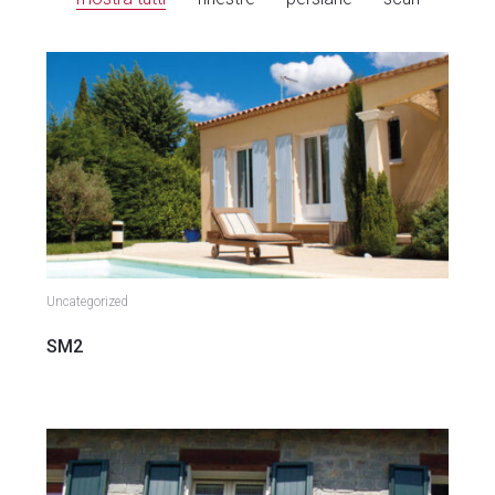
Blog
Contatti
Uncategorized
SM2