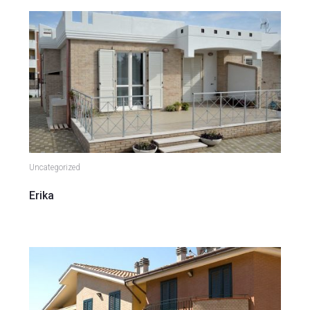
Uncategorized
Erika