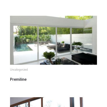
Uncategorized
Premiline