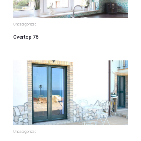
Uncategorized
Overtop 76
Uncategorized