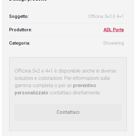
Soggetto:
Officina 3×2 E 4×1
Produttore:
ADL Porte
Categoria:
Showering
Officina 3×2 e 4×1 è disponibile anche in diverse
soluzioni e colorazioni. Per informazioni sulla
gamma completa o per un
preventivo
personalizzato
contattaci direttamente.
Contattaci