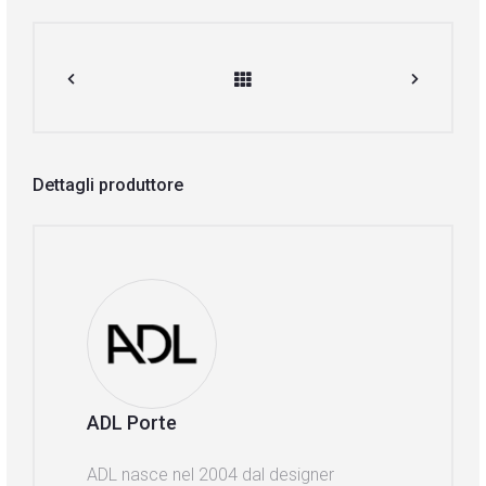
Dettagli produttore
ADL Porte
ADL nasce nel 2004 dal designer