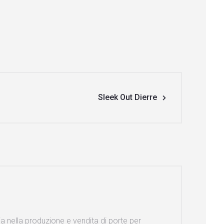
Sleek Out Dierre
ia nella produzione e vendita di porte per