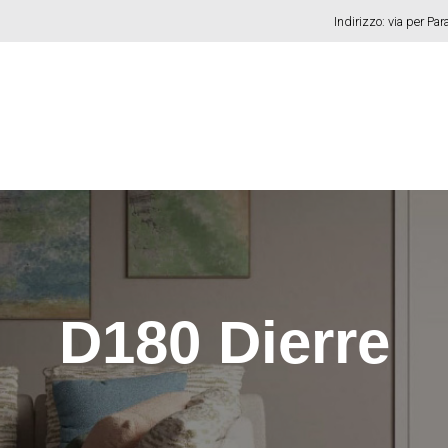
Indirizzo: via per Pa
D180 Dierre