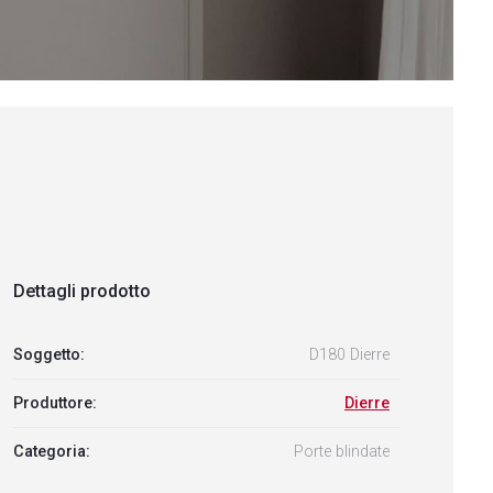
Dettagli prodotto
Soggetto:
D180 Dierre
Produttore:
Dierre
Categoria:
Porte blindate