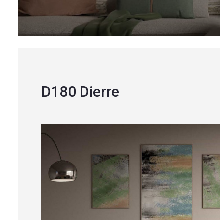
Chi Siamo
Blog
Contatti
D180 Dierre