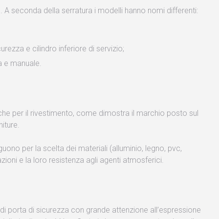
e. A seconda della serratura i modelli hanno nomi differenti:
rezza e cilindro inferiore di servizio;
a e manuale.
anche per il rivestimento, come dimostra il marchio posto sul
niture.
nguono per la scelta dei materiali (alluminio, legno, pvc,
zioni e la loro resistenza agli agenti atmosferici.
 di porta di sicurezza con grande attenzione all’espressione