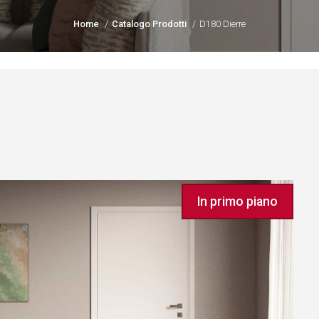
Home
Catalogo Prodotti
D180 Dierre
In primo piano