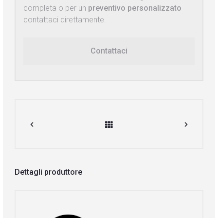
completa o per un
preventivo personalizzato
contattaci direttamente.
Contattaci
Dettagli produttore