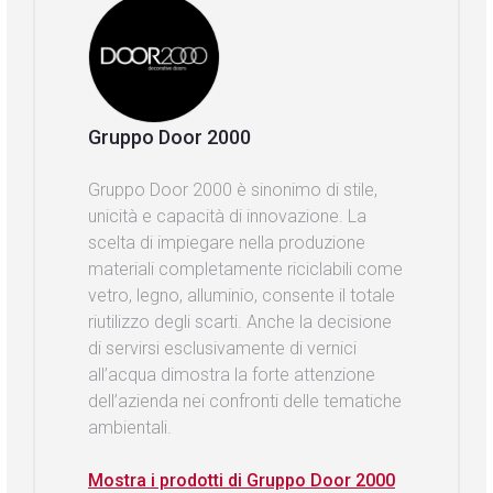
Gruppo Door 2000
Gruppo Door 2000 è sinonimo di stile,
unicità e capacità di innovazione. La
scelta di impiegare nella produzione
materiali completamente riciclabili come
vetro, legno, alluminio, consente il totale
riutilizzo degli scarti. Anche la decisione
di servirsi esclusivamente di vernici
all’acqua dimostra la forte attenzione
dell’azienda nei confronti delle tematiche
ambientali.
Mostra i prodotti di Gruppo Door 2000