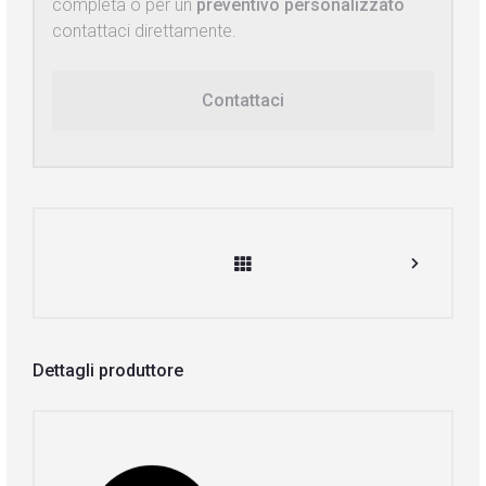
completa o per un
preventivo personalizzato
contattaci direttamente.
Contattaci
Dettagli produttore