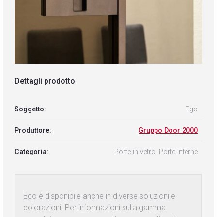
Dettagli prodotto
Soggetto:
Ego
Produttore:
Gruppo Door 2000
Categoria:
Porte in vetro, Porte interne
Ego è disponibile anche in diverse soluzioni e
colorazioni. Per informazioni sulla gamma