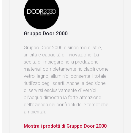
Gruppo Door 2000
Gruppo Door 2000 è sinonimo di stile,
unicità e capacità di innovazione. La
scelta di impiegare nella produzione
materiali completamente riciclabili come
vetro, legno, alluminio, consente il totale
riutilizzo degli scarti. Anche la decisione
di servirsi esclusivamente di vernici
all’acqua dimostra la forte attenzione
dell’azienda nei confronti delle tematiche
ambientali.
Mostra i prodotti di Gruppo Door 2000