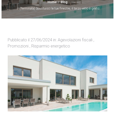
Home
Blog
Blog
(Terminata) Sostituisci le tue finestre, il terzo vetro è gratis
Contatti
Pubblicato il 27/06/2024 in: Agevolazioni fiscali ,
Promozioni , Risparmio energetico