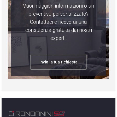
Vuoi maggiori informazioni o un
preventivo personalizzato?
Contattaci e riceverai una
consulenza gratuita dai nostri
esperti.
Invia la tua richiesta