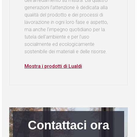
dell’arredamento su misura. Da quattro
generazioni l’attenzione è dedicata alla
qualità del prodotto e dei processi di
lavorazione in ogni loro fase e aspetto,
ma anche l’impegno quotidiano per la
tutela dell’ambiente e per l’uso
socialmente ed ecologicamente
sostenibile dei materiali e delle risorse.
Mostra i prodotti di Lualdi
Contattaci ora