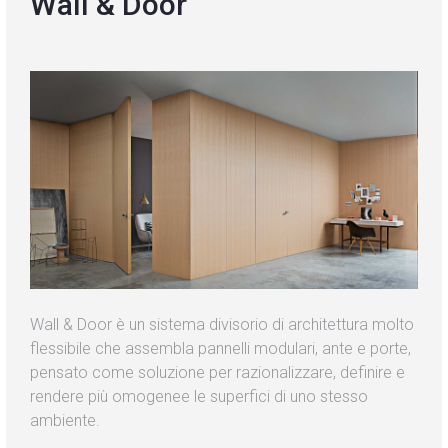
Wall & Door
Blog
Contatti
Wall & Door è un sistema divisorio di architettura molto
flessibile che assembla pannelli modulari, ante e porte,
pensato come soluzione per razionalizzare, definire e
rendere più omogenee le superfici di uno stesso
ambiente.