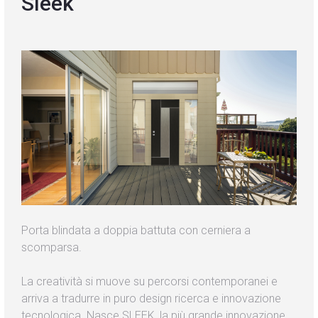
Sleek
Blog
Contatti
Porta blindata a doppia battuta con cerniera a
scomparsa.
La creatività si muove su percorsi contemporanei e
arriva a tradurre in puro design ricerca e innovazione
tecnologica. Nasce SLEEK, la più grande innovazione