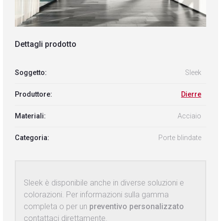
Dettagli prodotto
Soggetto:
Sleek
Produttore:
Dierre
Materiali:
Acciaio
Categoria:
Porte blindate
Sleek è disponibile anche in diverse soluzioni e
colorazioni. Per informazioni sulla gamma
completa o per un
preventivo personalizzato
contattaci direttamente.