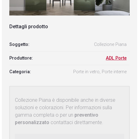
Dettagli prodotto
Soggetto:
Collezione Piana
Produttore:
ADL Porte
Categoria:
Porte in vetro, Porte interne
Collezione Piana è disponibile anche in diverse
soluzioni e colorazioni. Per informazioni sulla
gamma completa o per un
preventivo
personalizzato
contattaci direttamente.