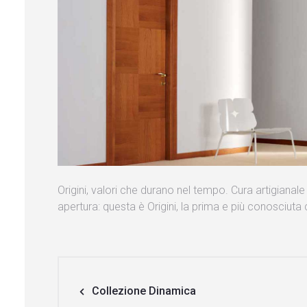
Origini, valori che durano nel tempo. Cura artigianale d
apertura: questa è Origini, la prima e più conosciuta c
Collezione Dinamica