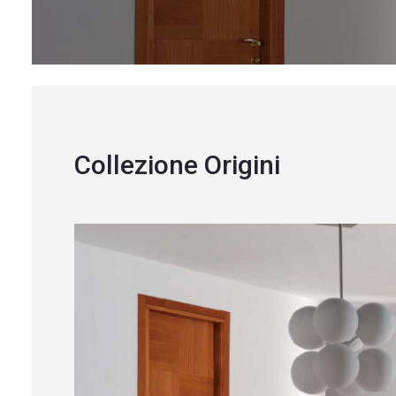
Chi Siamo
Blog
Contatti
Collezione Origini