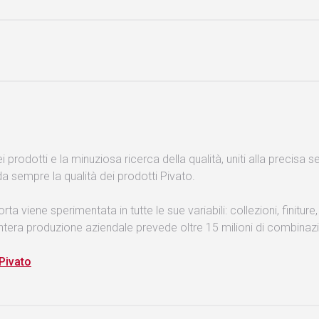
i prodotti e la minuziosa ricerca della qualità, uniti alla precisa se
a sempre la qualità dei prodotti Pivato.
rta viene sperimentata in tutte le sue variabili: collezioni, finiture,
intera produzione aziendale prevede oltre 15 milioni di combinazi
 Pivato