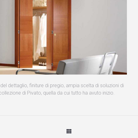
el dettaglio, finiture di pregio, ampia scelta di soluzioni di
ollezione di Pivato, quella da cui tutto ha avuto inizio.